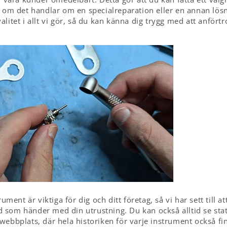
t om det handlar om en specialreparation eller en annan lösni
litet i allt vi gör, så du kan känna dig trygg med att anförtr
rument är viktiga för dig och ditt företag, så vi har sett till a
 som händer med din utrustning. Du kan också alltid se stat
webbplats, där hela historiken för varje instrument också fin