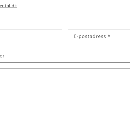
ental.dk
E-postadress
*
er