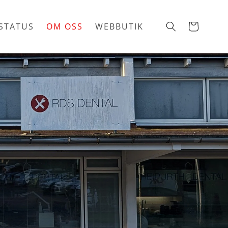
STATUS
OM OSS
WEBBUTIK
Varukorg