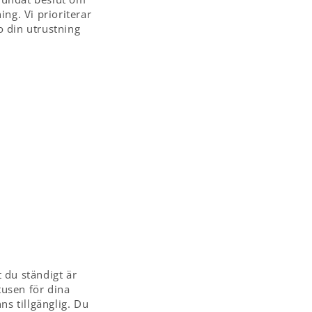
ng. Vi prioriterar
o din utrustning
tt du ständigt är
usen för dina
ns tillgänglig. Du